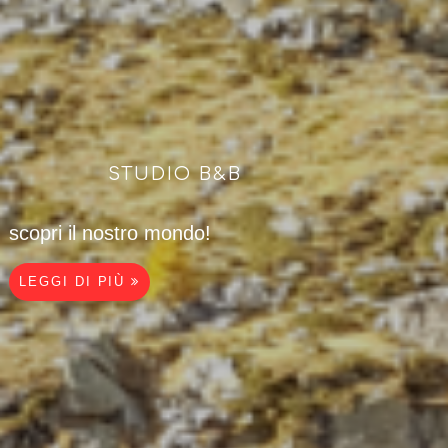
STUDIO B&B
scopri il nostro mondo!
LEGGI DI PIÙ