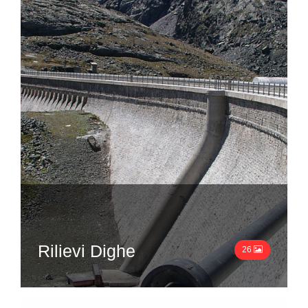
Rilievi Dighe
26