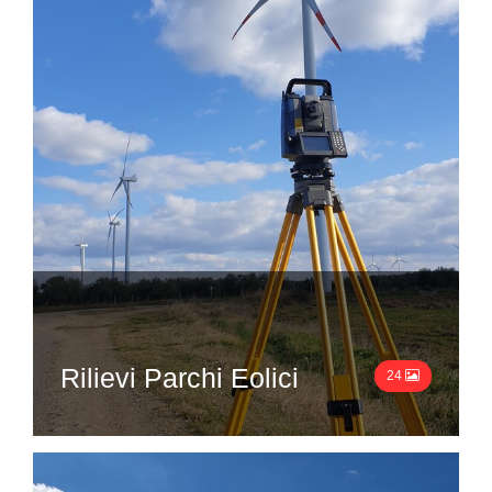
Rilievi Parchi Eolici
24