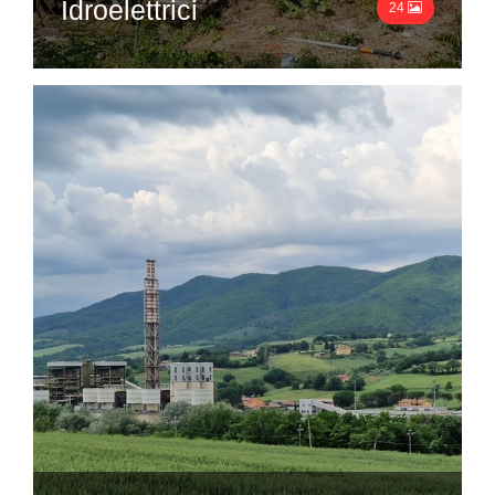
Idroelettrici
24