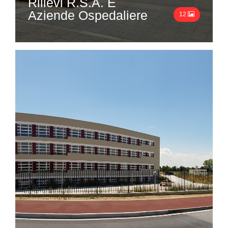
Rilievi R.S.A. E
Aziende Ospedaliere
12