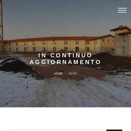
Toggl
navig
IN CONTINUO
AGGIORNAMENTO
HOME
NEWS