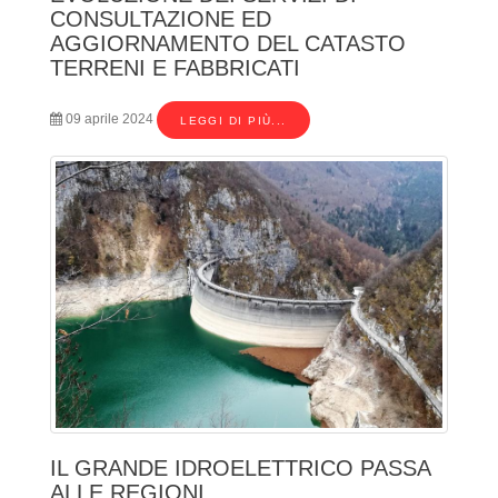
CONSULTAZIONE ED
AGGIORNAMENTO DEL CATASTO
TERRENI E FABBRICATI
09 aprile 2024
LEGGI DI PIÙ...
IL GRANDE IDROELETTRICO PASSA
ALLE REGIONI