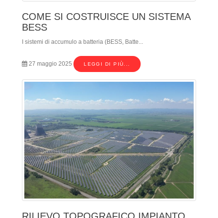
COME SI COSTRUISCE UN SISTEMA
BESS
I sistemi di accumulo a batteria (BESS, Batte...
27 maggio 2025
LEGGI DI PIÙ...
RILIEVO TOPOGRAFICO IMPIANTO