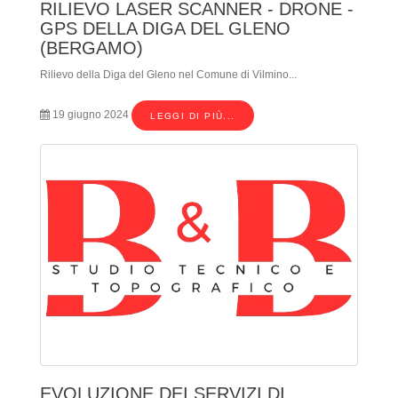
RILIEVO LASER SCANNER - DRONE -
GPS DELLA DIGA DEL GLENO
(BERGAMO)
Rilievo della Diga del Gleno nel Comune di Vilmino...
19 giugno 2024
LEGGI DI PIÙ...
EVOLUZIONE DEI SERVIZI DI