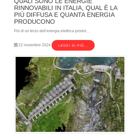
QUALI SONO LE ENERGIE
RINNOVABILI IN ITALIA, QUAL È LA
PIÙ DIFFUSA E QUANTA ENERGIA
PRODUCONO
Più di un terzo dell’energia elettrica prodot...
22 novembre 2024
LEGGI DI PIÙ...