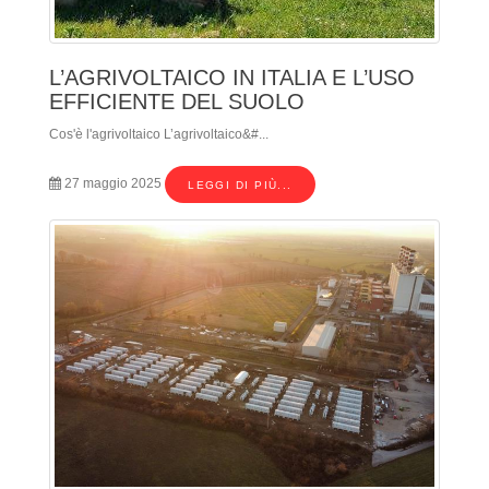
L’AGRIVOLTAICO IN ITALIA E L’USO
EFFICIENTE DEL SUOLO
Cos'è l'agrivoltaico L’agrivoltaico&#...
27 maggio 2025
LEGGI DI PIÙ...