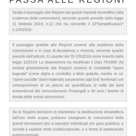
Scatta il passaggio alle Regioni dei grandi impianti idroelettrici (alla
scadenza delle concessioni), secondo quanto previsto dalla legge
11 febbraio 2019, n.12 che ha convertito il Dl"Semplificazioni"
n.135/2018.
Il passaggio gratuito alle Regioni avverrà alla scadenza della
concessione o in caso di decadenza o rinuncia, secondo quanto
previsto dall'articolo 11-quarter del Dl 135/2018 come inserito dalla
legge 12/2019. La disposizione ha modificato il Dlgs 79/1999. Ad
andare gratuitamente alle Regioni saranno le cosiddette "opere
bagnate" (come dighe e condotte) a titolo gratuito, mentre le cd.
"opere asciutte" (beni materiali) passeranno agli Enti Territoriali con
corresponsione di un prezzo da quantificare al netto dei beni
ammortizzati dal concessionario. Prolungati a 40 anni i termini di
durata delle nuove concessioni.
Se le Regioni decidono di mantenere la destinazione idroelettrica
dell'uso delle acque, potranno assegnare le concessioni delle
grandi derivazioni idro a operatori individuati con gara pubblica, a
società a capitale misto pubblico/privato, o a forme di partenariato
pubblico/privato.