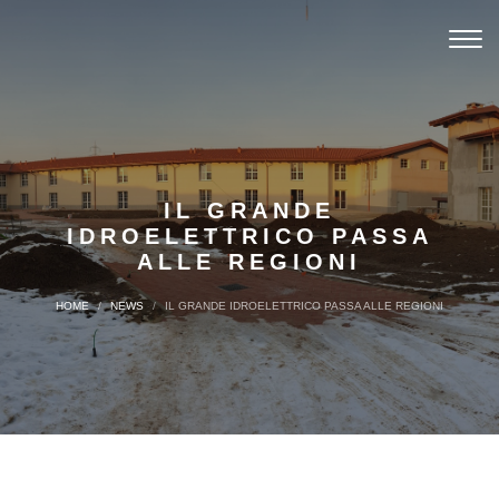
Toggl
navig
IL GRANDE
IDROELETTRICO PASSA
ALLE REGIONI
HOME
NEWS
IL GRANDE IDROELETTRICO PASSA ALLE REGIONI