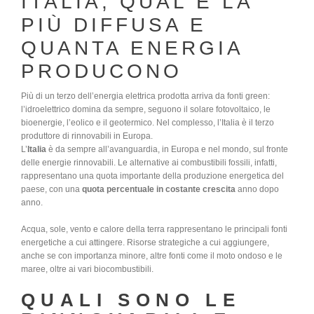
ITALIA, QUAL È LA
PIÙ DIFFUSA E
QUANTA ENERGIA
PRODUCONO
Più di un terzo dell’energia elettrica prodotta arriva da fonti green:
l’idroelettrico domina da sempre, seguono il solare fotovoltaico, le
bioenergie, l’eolico e il geotermico. Nel complesso, l’Italia è il terzo
produttore di rinnovabili in Europa.
L’
Italia
è da sempre all’avanguardia, in Europa e nel mondo, sul fronte
delle energie rinnovabili. Le alternative ai combustibili fossili, infatti,
rappresentano una quota importante della produzione energetica del
paese, con una
quota percentuale in costante crescita
anno dopo
anno.
Acqua, sole, vento e calore della terra rappresentano le principali fonti
energetiche a cui attingere. Risorse strategiche a cui aggiungere,
anche se con importanza minore, altre fonti come il moto ondoso e le
maree, oltre ai vari biocombustibili.
QUALI SONO LE