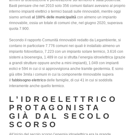
termini di distribuzione e penetrazione sul territorio è stata poderosa.
Basti pensare che nel 2010 solo 356 comuni italiani avevano al proprio
interno impianti elettrici o termici basati sulle rinnovabili, mentre oggi
siamo arrivati
al 100% delle municipalità
con almeno un impianto
rinnovabile, ossia un totale di comuni che, nel giugno 2020, superava
quota 7.900.
Secondo il rapporto Comunità rinnovabili redatto da Legambiente, si
contano in particolare 7.776 comuni nei quali è installato almeno un
impianto fotovoltaico, 7.223 con un impianto solare termico, 3.616 con
sistemi a bioenergia, 1.489 in cui si sfrutta l’energia idroelettrica (grazie
a grandi strutture oppure anche a mini-impianti), 1.049 con impianti
eolici e 594 in cui ci si approvvigiona anche tramite geotermia. E sono
già oltre 3mila i comuni in cui la componente rinnovabile supera
il
fabbisogno elettrico
delle famiglie, di cui 41 in cui si soddisfa
interamente anche quello termico.
L’IDROELETTRICO
PROTAGONISTA
GIÀ DAL SECOLO
SCORSO
All’inizio del secolo scorso l’energia idroelettrica era la grande