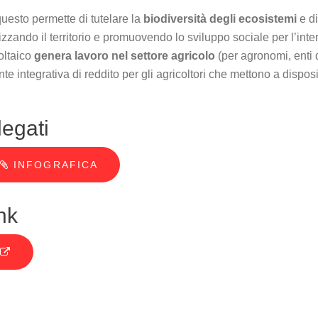
questo permette di tutelare la
biodiversità
degli
ecosistemi
e di
rizzando il territorio e promuovendo lo sviluppo sociale per l’inter
voltaico
genera lavoro nel settore agricolo
(per agronomi, enti d
nte integrativa di reddito per gli agricoltori che mettono a disposi
legati
INFOGRAFICA
nk