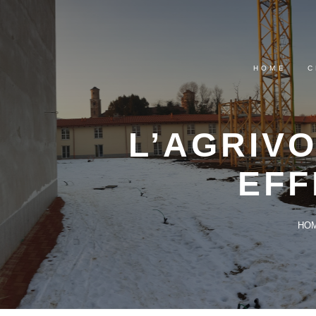
HOME
C
L’AGRIVO
EFF
HO