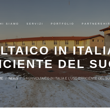
HI SIAMO
SERVIZI
PORTFOLIO
PARTNERSHI
LTAICO IN ITALI
ICIENTE DEL S
ME
NEWS
L’AGRIVOLTAICO IN ITALIA E L’USO EFFICIENTE DEL S