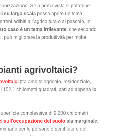
rbonizzazione. Se a prima vista si potrebbe
li su larga scala
possa aprire un tema
erreni adibiti all’agricoltura o al pascolo, in
to caso è un tema irrilevante
, che secondo
i, può migliorare la produttività per molte
ianti agrivoltaici?
ovoltaici
(tra ambito agricolo, residenziale,
 di 152,1 chilometri quadrati, pari ad appena
lo
uperficie complessiva di 9.200 chilometri
ici sull’occupazione del suolo
sia marginale
,
rminano per le persone e per il futuro del