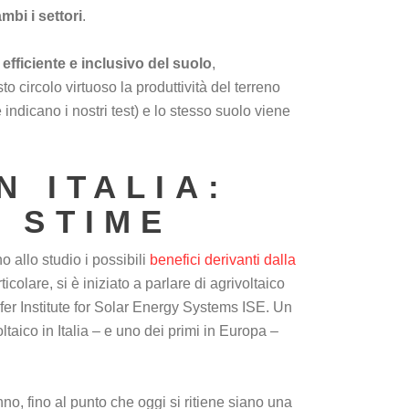
mbi i settori
.
efficiente e inclusivo del suolo
,
o circolo virtuoso la produttività del terreno
ndicano i nostri test) e lo stesso suolo viene
N ITALIA:
E STIME
o allo studio i possibili
benefici derivanti dalla
rticolare, si è iniziato a parlare di agrivoltaico
ofer Institute for Solar Energy Systems ISE. Un
ltaico in Italia – e uno dei primi in Europa –
no, fino al punto che oggi si ritiene siano una