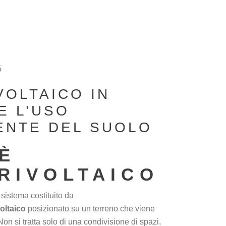
5
VOLTAICO IN
 E L’USO
ENTE DEL SUOLO
È
RIVOLTAICO
sistema costituito da
oltaico
posizionato su un terreno che viene
 Non si tratta solo di una condivisione di spazi,