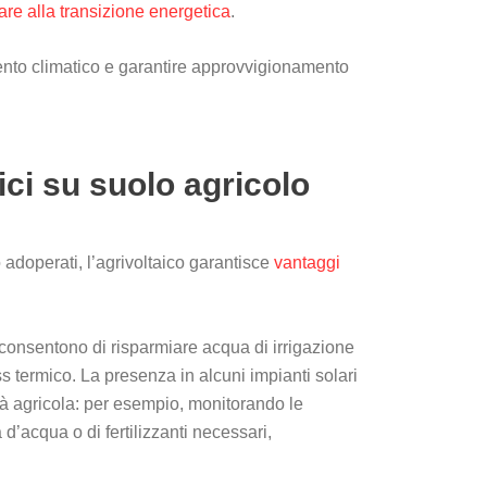
dare alla transizione energetica
.
ento climatico e garantire approvvigionamento
aici su suolo agricolo
co adoperati, l’agrivoltaico garantisce
vantaggi
consentono di risparmiare acqua di irrigazione
ss termico. La presenza in alcuni impianti solari
ità agricola: per esempio, monitorando le
d’acqua o di fertilizzanti necessari,